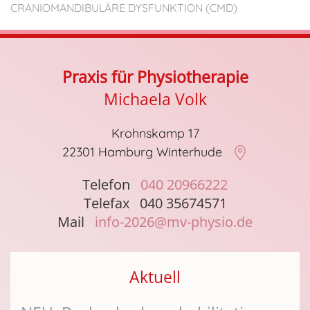
CRANIOMANDIBULÄRE DYSFUNKTION (CMD)
Praxis für Physiotherapie
Michaela Volk
Krohnskamp 17
22301 Hamburg Winterhude
Telefon
040 20966222
Telefax 040 35674571
Mail
info-2026@mv-physio.de
Aktuell