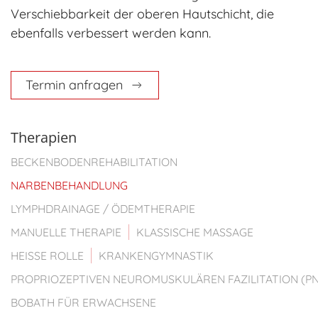
Verschiebbarkeit der oberen Hautschicht, die
ebenfalls verbessert werden kann.
Termin anfragen
Therapien
BECKENBODENREHABILITATION
NARBENBEHANDLUNG
LYMPHDRAINAGE / ÖDEMTHERAPIE
MANUELLE THERAPIE
KLASSISCHE MASSAGE
HEISSE ROLLE
KRANKENGYMNASTIK
PROPRIOZEPTIVEN NEUROMUSKULÄREN FAZILITATION (PN
BOBATH FÜR ERWACHSENE